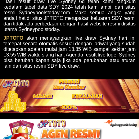
Hasil result draw live Sydney 6d telah kami rangkum
kedalam tabel data SDY 2024 telah kami ambil dari situs
resmi Sydneypoolstoday.com. Maka semua angka yang
anda lihat di situs JPTOTO merupakan keluaran SDY resmi
dan tidak ada perbedaan dengan hasil website resmi disitus
utama Sydneypoolstoday.
JPTOTO
akan menayangkan live draw Sydney hari ini
tercepat secara otomatis sesuai dengan jadwal yang sudah
ditetapkan adalah mulai jam 13.35 WIB sampai sekitar jam
13.55 WIB waktu siang hari. Agenda result live togel Sydney
bisa berubah kapan saja jika ada perubahan atau aturan
lain dari situs resmi SDY live draw.