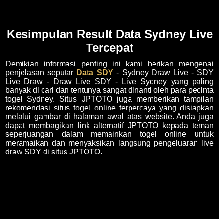
Kesimpulan Result Data Sydney Live
Tercepat
Demikian informasi penting ini kami berikan mengenai
penjelasan seputar
Data SDY
- Sydney Draw Live - SDY
Live Draw - Draw Live SDY - Live Sydney yang paling
banyak di cari dan tentunya sangat dinanti oleh para pecinta
togel Sydney. Situs JPTOTO juga memberikan tampilan
rekomendasi situs togel online terpercaya yang disiapkan
melalui gambar di halaman awal atas website. Anda juga
dapat membagikan link alternatif JPTOTO kepada teman
seperjuangan dalam memainkan togel online untuk
meramaikan dan menyaksikan langsung pengeluaran live
draw SDY di situs JPTOTO.