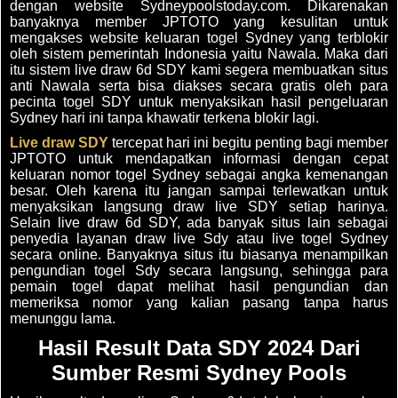
dengan website Sydneypoolstoday.com. Dikarenakan
banyaknya member JPTOTO yang kesulitan untuk
mengakses website keluaran togel Sydney yang terblokir
oleh sistem pemerintah Indonesia yaitu Nawala. Maka dari
itu sistem live draw 6d SDY kami segera membuatkan situs
anti Nawala serta bisa diakses secara gratis oleh para
pecinta togel SDY untuk menyaksikan hasil pengeluaran
Sydney hari ini tanpa khawatir terkena blokir lagi.
Live draw SDY
tercepat hari ini begitu penting bagi member
JPTOTO untuk mendapatkan informasi dengan cepat
keluaran nomor togel Sydney sebagai angka kemenangan
besar. Oleh karena itu jangan sampai terlewatkan untuk
menyaksikan langsung draw live SDY setiap harinya.
Selain live draw 6d SDY, ada banyak situs lain sebagai
penyedia layanan draw live Sdy atau live togel Sydney
secara online. Banyaknya situs itu biasanya menampilkan
pengundian togel Sdy secara langsung, sehingga para
pemain togel dapat melihat hasil pengundian dan
memeriksa nomor yang kalian pasang tanpa harus
menunggu lama.
Hasil Result Data SDY 2024 Dari
Sumber Resmi Sydney Pools